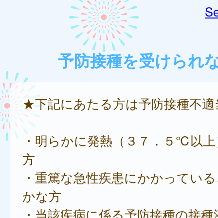
Se
予防接種を受けられ
★下記にあたる方は予防接種不適
・明らかに発熱（３７．５℃以上
方
・重篤な急性疾患にかかっている
かな方
・当該疾病に係る予防接種の接種