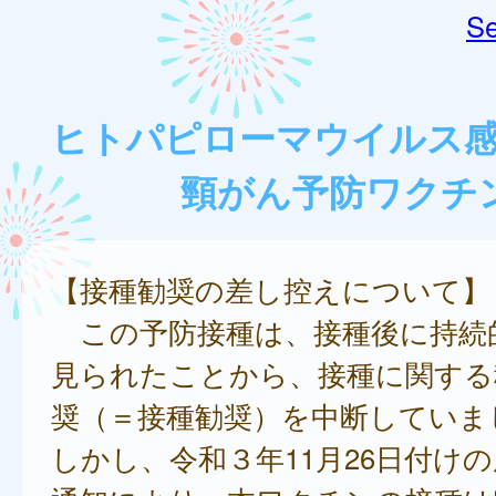
Se
ヒトパピローマウイルス感
頸がん予防ワクチン
【接種勧奨の差し控えについて】
この予防接種は、接種後に持続
見られたことから、接種に関する
奨（＝接種勧奨）を中断していま
しかし、令和３年11月26日付け