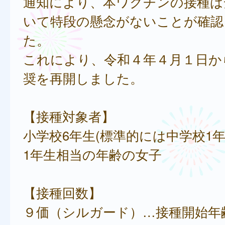
通知により、本ワクチンの接種は
いて特段の懸念がないことが確認
た。
これにより、令和４年４月１日か
奨を再開しました。
【接種対象者】
小学校6年生(標準的には中学校1年
1年生相当の年齢の女子
【接種回数】
９価（シルガード）…接種開始年