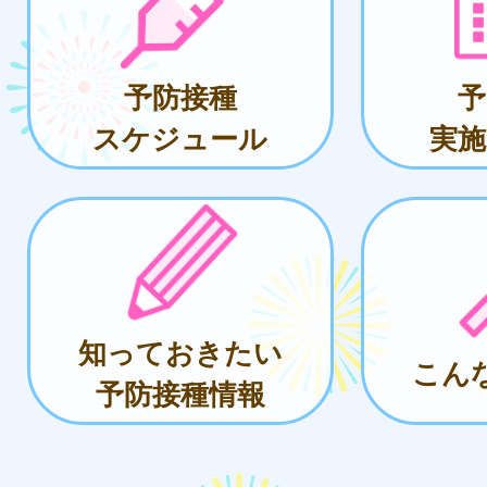
予防接種
予
スケジュール
実施
知っておきたい
こん
予防接種情報