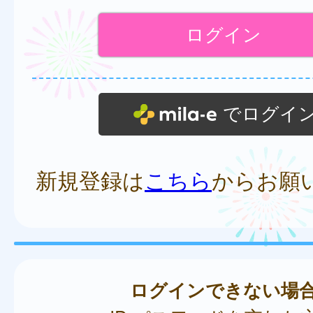
でログイ
新規登録は
こちら
からお願
ログインできない場